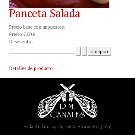
Panceta Salada
Precio base con impuestos:
Precio:
7,00 €
Descuento:
Detalles de producto
Avda Andalucia, 56, 23660 Alcaudete (Jaén)