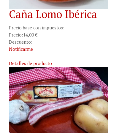
Caña Lomo Ibérica
Precio base con impuestos:
Precio:
14,00 €
Descuento:
Notificarme
Detalles de producto