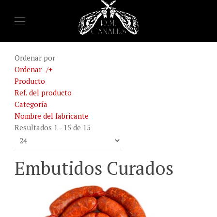
Ordenar por
Ordenar -/+
Producto
Ref. del producto
Categoría
Nombre del fabricante
Resultados 1 - 15 de 15
Embutidos Curados